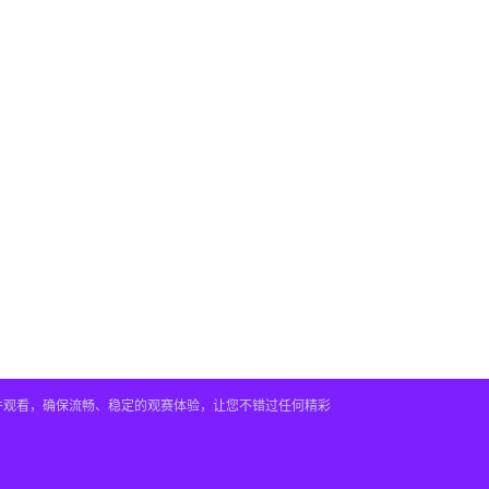
插件观看，确保流畅、稳定的观赛体验，让您不错过任何精彩