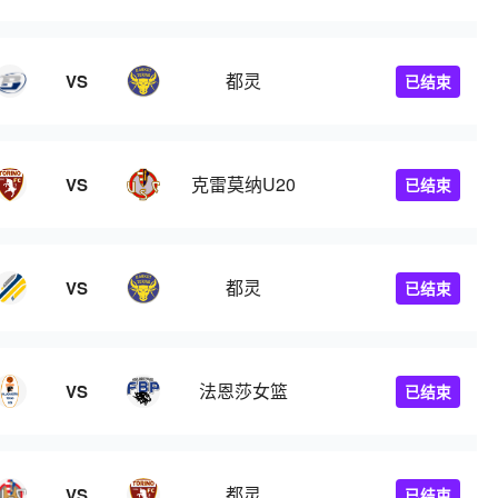
都灵
VS
已结束
克雷莫纳U20
VS
已结束
都灵
VS
已结束
法恩莎女篮
VS
已结束
都灵
VS
已结束