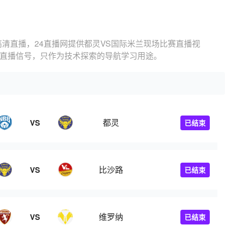
高清直播，24直播网提供都灵VS国际米兰现场比赛直播视
的直播信号，只作为技术探索的导航学习用途。
都灵
VS
已结束
比沙路
VS
已结束
维罗纳
VS
已结束