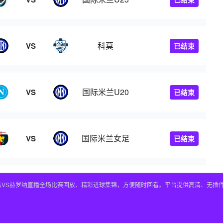
科莫
VS
已结束
国际米兰U20
VS
已结束
国际米兰女足
VS
已结束
皇马VS赫罗纳直播全场比赛回放、精彩进球集锦，方便随时回看。平台提供高清、无