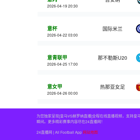
2026-04-19 20:30
意杯
国际米兰
2026-04-22 03:00
意青联甲
那不勒斯U20
2026-04-25 17:00
意女甲
热那亚女足
2026-04-26 00:00
为您独家呈现[皇马VS赫罗纳直播]全程在线直播视频，支持
瞬间。更多精彩赛事内容尽在24直播网！
24直播网 | All Football App
网站地图