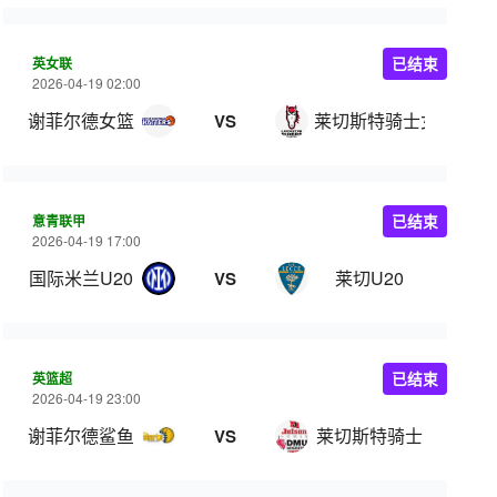
英女联
已结束
2026-04-19 02:00
谢菲尔德女篮
莱切斯特骑士女篮
VS
意青联甲
已结束
2026-04-19 17:00
国际米兰U20
莱切U20
VS
英篮超
已结束
2026-04-19 23:00
谢菲尔德鲨鱼
莱切斯特骑士
VS