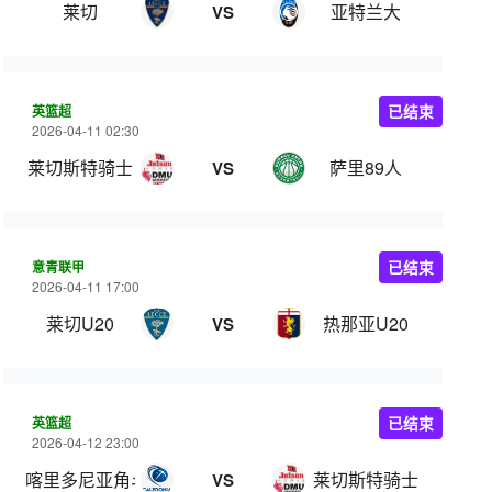
莱切
亚特兰大
VS
英篮超
已结束
2026-04-11 02:30
莱切斯特骑士
萨里89人
VS
意青联甲
已结束
2026-04-11 17:00
莱切U20
热那亚U20
VS
英篮超
已结束
2026-04-12 23:00
喀里多尼亚角斗士
莱切斯特骑士
VS