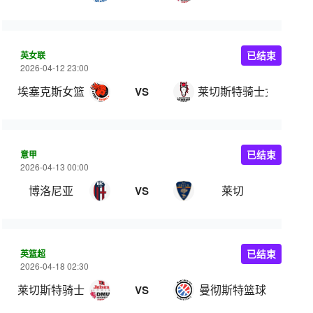
英女联
已结束
2026-04-12 23:00
埃塞克斯女篮
莱切斯特骑士女篮
VS
意甲
已结束
2026-04-13 00:00
博洛尼亚
莱切
VS
英篮超
已结束
2026-04-18 02:30
莱切斯特骑士
曼彻斯特篮球
VS