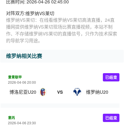
比赛时间: 2026-04-26 02:45:00
对阵双方:
维罗纳VS莱切
维罗纳VS莱切：在线看维罗纳VS莱切高清直播，24直
播网提供维罗纳VS莱切现场比赛直播视频，本站不制
作、不存储维罗纳VS莱切的直播信号，只作为技术探索
的导航学习用途。
维罗纳相关比赛
意青联甲
已结束
2026-04-06 20:00
博洛尼亚U20
维罗纳U20
VS
意丙
已结束
2026-04-06 23:30