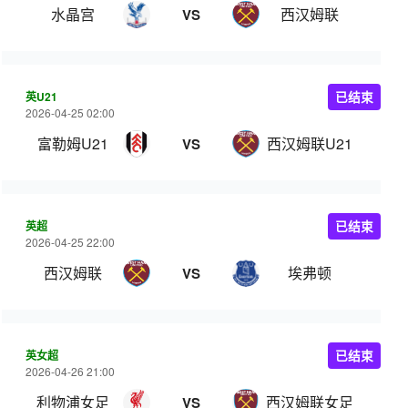
水晶宫
西汉姆联
VS
英U21
已结束
2026-04-25 02:00
富勒姆U21
西汉姆联U21
VS
英超
已结束
2026-04-25 22:00
西汉姆联
埃弗顿
VS
英女超
已结束
2026-04-26 21:00
利物浦女足
西汉姆联女足
VS