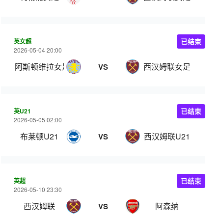
英女超
已结束
2026-05-04 20:00
阿斯顿维拉女足
西汉姆联女足
VS
英U21
已结束
2026-05-05 02:00
布莱顿U21
西汉姆联U21
VS
英超
已结束
2026-05-10 23:30
西汉姆联
阿森纳
VS