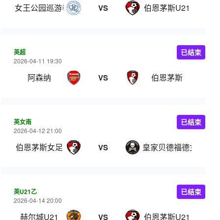
女王公园巡游者U21
伯恩茅斯U21
VS
英超
已结束
2026-04-11 19:30
阿森纳
伯恩茅斯
VS
英女南
已结束
2026-04-12 21:00
伯恩茅斯女足
皇家贝德福德女足
VS
英U21乙
已结束
2026-04-14 20:00
赫尔城U21
伯恩茅斯U21
VS