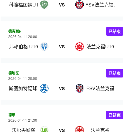
科隆福图纳U19
FSV法兰克福U19
VS
德青联H
已结束
2026-04-11 20:00
弗賴伯格 U19
法兰克福U19
VS
德地区
已结束
2026-04-11 20:00
斯图加特踢球者
FSV法兰克福
VS
德甲
已结束
2026-04-11 21:30
沃尔夫斯堡
法兰克福
VS