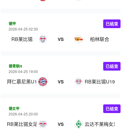
德甲
已结束
2026-04-25 02:30
RB莱比锡
柏林联合
VS
德青联H
已结束
2026-04-25 19:00
拜仁慕尼黑U19
RB莱比锡U19
VS
德女甲
已结束
2026-04-25 20:00
RB莱比锡女足
云达不莱梅女足
VS