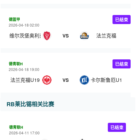
德篮甲
已结束
2026-04-18 02:00
维尔茨堡奥利弗
法兰克福
VS
德青联H
已结束
2026-04-18 19:00
法兰克福U19
卡尔斯鲁厄U19
VS
RB莱比锡相关比赛
德青联H
已结束
2026-04-11 17:00