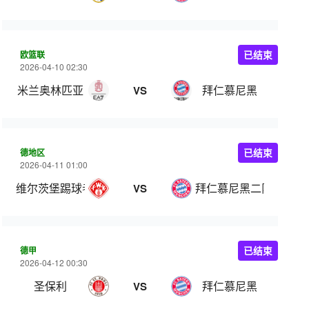
欧篮联
已结束
2026-04-10 02:30
米兰奥林匹亚
拜仁慕尼黑
VS
德地区
已结束
2026-04-11 01:00
维尔茨堡踢球者
拜仁慕尼黑二队
VS
德甲
已结束
2026-04-12 00:30
圣保利
拜仁慕尼黑
VS