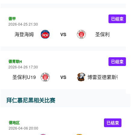
德甲
已结束
2026-04-25 21:30
海登海姆
圣保利
VS
德青联H
已结束
2026-04-26 17:30
圣保利U19
博雷亚德累斯顿U19
VS
拜仁慕尼黑相关比赛
德地区
已结束
2026-04-06 20:00