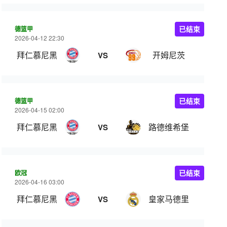
德篮甲
已结束
2026-04-12 22:30
拜仁慕尼黑
开姆尼茨
VS
德篮甲
已结束
2026-04-15 02:00
拜仁慕尼黑
路德维希堡
VS
欧冠
已结束
2026-04-16 03:00
拜仁慕尼黑
皇家马德里
VS