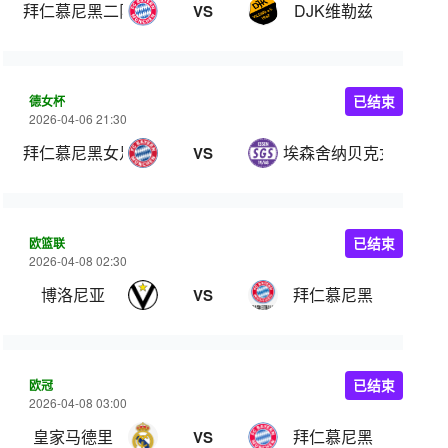
拜仁慕尼黑二队
DJK维勒兹
VS
德女杯
已结束
2026-04-06 21:30
拜仁慕尼黑女足
埃森舍纳贝克女足
VS
欧篮联
已结束
2026-04-08 02:30
博洛尼亚
拜仁慕尼黑
VS
欧冠
已结束
2026-04-08 03:00
皇家马德里
拜仁慕尼黑
VS