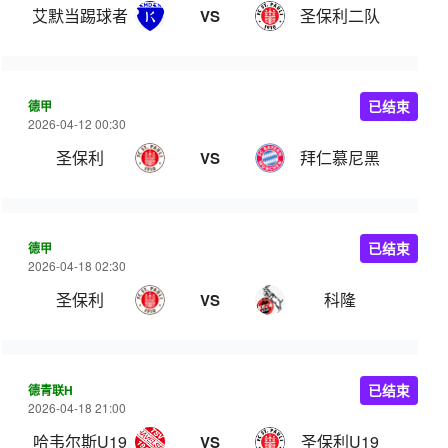
艾默当踢球者
圣保利二队
VS
德甲
已结束
2026-04-12 00:30
圣保利
拜仁慕尼黑
VS
德甲
已结束
2026-04-18 02:30
圣保利
科隆
VS
德青联H
已结束
2026-04-18 21:00
哈韦尔斯U19
圣保利U19
VS