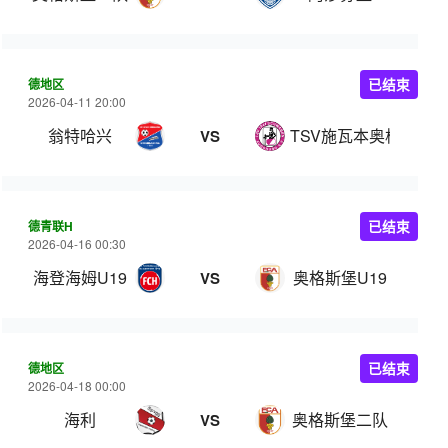
德地区
已结束
2026-04-11 20:00
翁特哈兴
TSV施瓦本奥格斯堡
VS
德青联H
已结束
2026-04-16 00:30
海登海姆U19
奥格斯堡U19
VS
德地区
已结束
2026-04-18 00:00
海利
奥格斯堡二队
VS