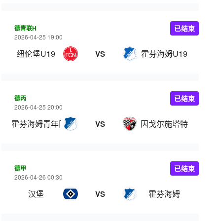
德青联H
已结束
2026-04-25 19:00
纽伦堡U19
霍芬海姆U19
VS
德丙
已结束
2026-04-25 20:00
霍芬海姆青年队
因戈尔施塔特
VS
德甲
已结束
2026-04-26 00:30
汉堡
霍芬海姆
VS