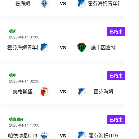
曼海姆
霍芬海姆青年队
VS
德丙
已结束
2026-04-11 01:00
霍芬海姆青年队
施韦因富特
VS
德甲
已结束
2026-04-11 02:30
奥格斯堡
霍芬海姆
VS
德青联H
已结束
2026-04-11 17:00
帕德博恩U19
霍芬海姆U19
VS