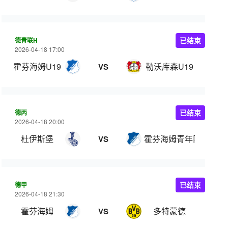
德青联H
已结束
2026-04-18 17:00
霍芬海姆U19
勒沃库森U19
VS
德丙
已结束
2026-04-18 20:00
杜伊斯堡
霍芬海姆青年队
VS
德甲
已结束
2026-04-18 21:30
霍芬海姆
多特蒙德
VS