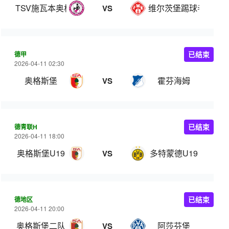
TSV施瓦本奥格斯堡
维尔茨堡踢球者
VS
德甲
已结束
2026-04-11 02:30
奥格斯堡
霍芬海姆
VS
德青联H
已结束
2026-04-11 18:00
奥格斯堡U19
多特蒙德U19
VS
德地区
已结束
2026-04-11 20:00
奥格斯堡二队
阿莎芬堡
VS