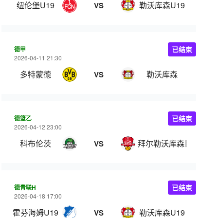
纽伦堡U19
勒沃库森U19
VS
德甲
已结束
2026-04-11 21:30
多特蒙德
勒沃库森
VS
德篮乙
已结束
2026-04-12 23:00
科布伦茨
拜尔勒沃库森巨人
VS
德青联H
已结束
2026-04-18 17:00
霍芬海姆U19
勒沃库森U19
VS