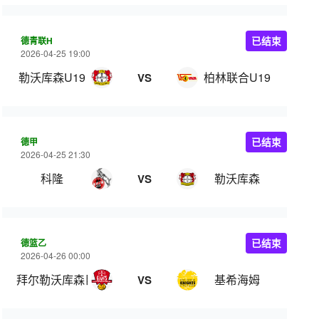
德青联H
已结束
2026-04-25 19:00
勒沃库森U19
柏林联合U19
VS
德甲
已结束
2026-04-25 21:30
科隆
勒沃库森
VS
德篮乙
已结束
2026-04-26 00:00
拜尔勒沃库森巨人
基希海姆
VS