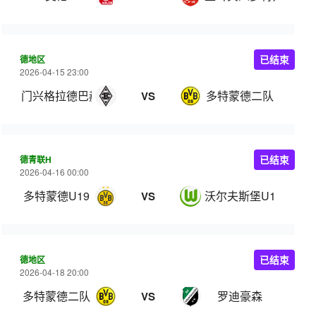
德地区
已结束
2026-04-15 23:00
门兴格拉德巴赫二队
多特蒙德二队
VS
德青联H
已结束
2026-04-16 00:00
多特蒙德U19
沃尔夫斯堡U19
VS
德地区
已结束
2026-04-18 20:00
多特蒙德二队
罗迪豪森
VS