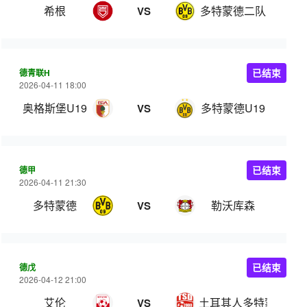
希根
多特蒙德二队
VS
德青联H
已结束
2026-04-11 18:00
奥格斯堡U19
多特蒙德U19
VS
德甲
已结束
2026-04-11 21:30
多特蒙德
勒沃库森
VS
德戊
已结束
2026-04-12 21:00
艾伦
土耳其人多特蒙德
VS