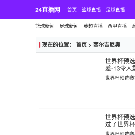
24直播网
首页
篮球直播
足球直播
篮球新闻
足球新闻
英超直播
西甲直播
现在的位置：
首页
>
塞尔吉尼奥
世界杯预选
差-13令人
世界杯预选赛
世界杯预选赛
过了世界杯0
世界杯预选赛-