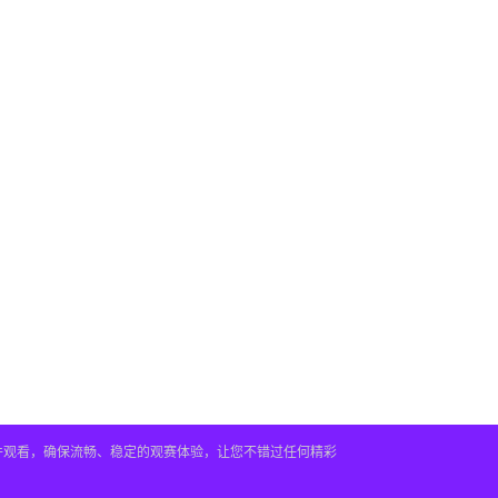
插件观看，确保流畅、稳定的观赛体验，让您不错过任何精彩