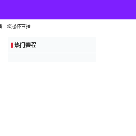
播
欧冠杯直播
热门赛程