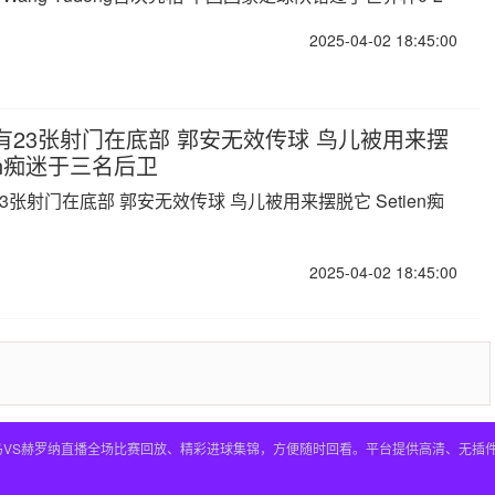
2025-04-02 18:45:00
有23张射门在底部 郭安无效传球 鸟儿被用来摆
ien痴迷于三名后卫
3张射门在底部 郭安无效传球 鸟儿被用来摆脱它 Setien痴
2025-04-02 18:45:00
皇马VS赫罗纳直播全场比赛回放、精彩进球集锦，方便随时回看。平台提供高清、无