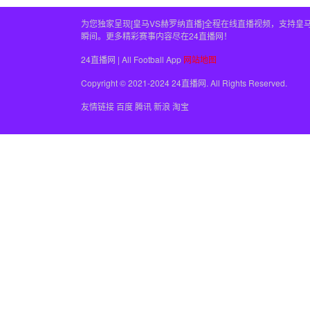
为您独家呈现[皇马VS赫罗纳直播]全程在线直播视频，支持
瞬间。更多精彩赛事内容尽在24直播网！
24直播网 | All Football App
网站地图
Copyright © 2021-2024 24直播网. All Rights Reserved.
友情链接
百度
腾讯
新浪
淘宝