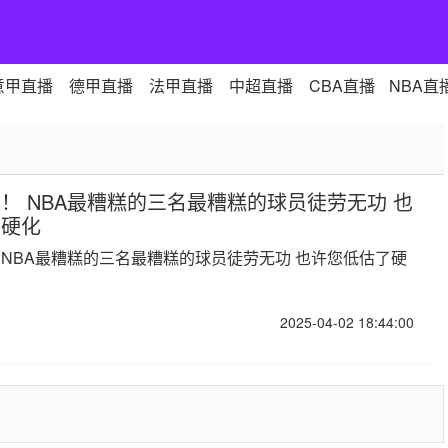
意甲直播
德甲直播
法甲直播
中超直播
CBA直播
NBA直
！ NBA最糟糕的三名最糟糕的球员徒劳无功 也
了硬化
 NBA最糟糕的三名最糟糕的球员徒劳无功 也许您低估了硬
2025-04-02 18:44:00