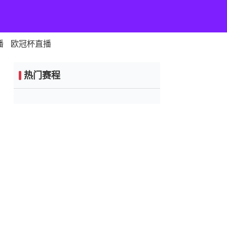
播
欧冠杯直播
热门赛程