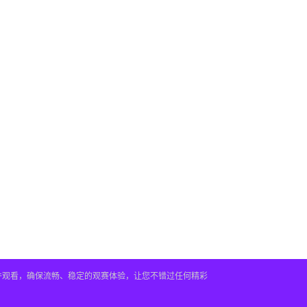
插件观看，确保流畅、稳定的观赛体验，让您不错过任何精彩