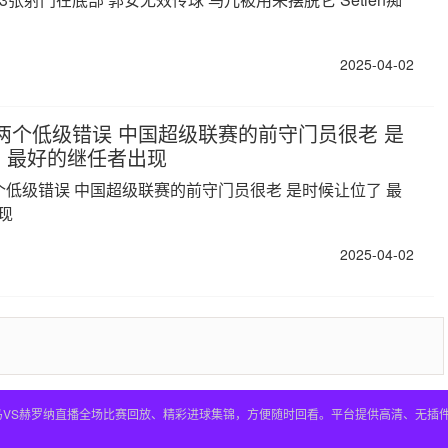
2025-04-02
两个低级错误 中国超级联赛的前守门员很老 是
 最好的继任者出现
个低级错误 中国超级联赛的前守门员很老 是时候让位了 最
现
2025-04-02
皇马VS赫罗纳直播全场比赛回放、精彩进球集锦，方便随时回看。平台提供高清、无