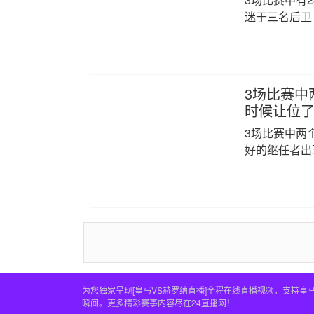
迷于三名后卫
3场比赛中
时候让位了
3场比赛中两
好的继任者出
为您独家呈现[皇马VS赫罗纳直播]全程在线直播视频，支持
瞬间。更多精彩赛事内容尽在24直播网！