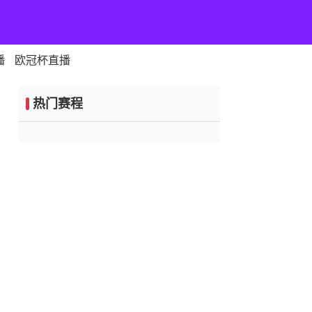
播
欧冠杯直播
热门赛程