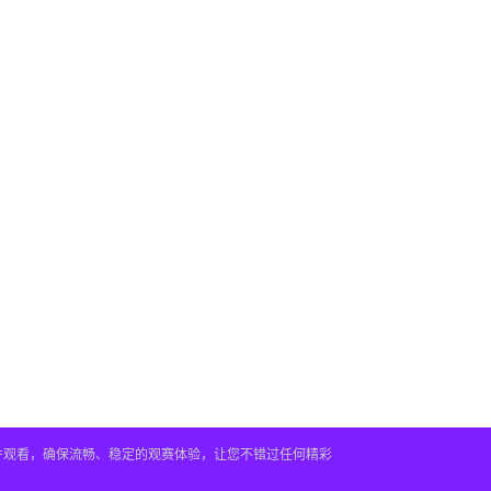
插件观看，确保流畅、稳定的观赛体验，让您不错过任何精彩