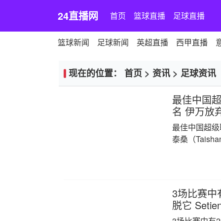
24直播网
首页
篮球直播
足球直播
篮球新闻
足球新闻
英超直播
西甲直播
现在的位置：
首页
>
资讯
>
足球资讯
最佳中国
名 伊万放弃
最佳中国超级
泰桑（Taisha
3场比赛中
脱它 Set
3场比赛中有2