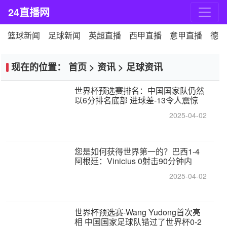
24直播网
篮球新闻
足球新闻
英超直播
西甲直播
意甲直播
德甲
现在的位置：
首页
>
资讯
>
足球资讯
世界杯预选赛排名：中国国家队仍然
以6分排名底部 进球差-13令人震惊
2025-04-02
您是如何获得世界第一的？巴西1-4
阿根廷：Vinicius 0射击90分钟内
2025-04-02
世界杯预选赛-Wang Yudong首次亮
相 中国国家足球队错过了世界杯0-2