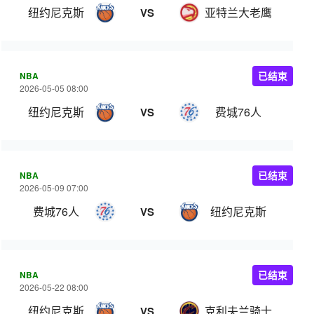
纽约尼克斯
亚特兰大老鹰
VS
NBA
已结束
2026-05-05 08:00
纽约尼克斯
费城76人
VS
NBA
已结束
2026-05-09 07:00
费城76人
纽约尼克斯
VS
NBA
已结束
2026-05-22 08:00
纽约尼克斯
克利夫兰骑士
VS