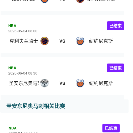
NBA
已结束
2026-05-24 08:00
克利夫兰骑士
纽约尼克斯
VS
NBA
已结束
2026-06-04 08:30
圣安东尼奥马刺
纽约尼克斯
VS
圣安东尼奥马刺相关比赛
NBA
已结束