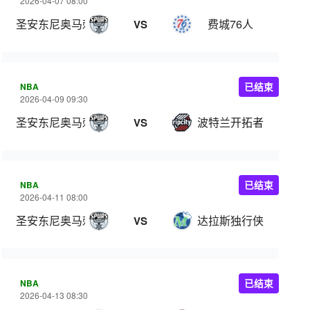
2026-04-07 08:00
圣安东尼奥马刺
费城76人
VS
NBA
已结束
2026-04-09 09:30
圣安东尼奥马刺
波特兰开拓者
VS
NBA
已结束
2026-04-11 08:00
圣安东尼奥马刺
达拉斯独行侠
VS
NBA
已结束
2026-04-13 08:30