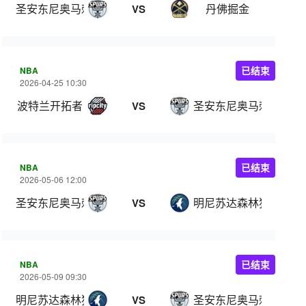
圣安东尼奥马刺
丹佛掘金
VS
NBA
已结束
2026-04-25 10:30
波特兰开拓者
圣安东尼奥马刺
VS
NBA
已结束
2026-05-06 12:00
圣安东尼奥马刺
明尼苏达森林狼
VS
NBA
已结束
2026-05-09 09:30
明尼苏达森林狼
圣安东尼奥马刺
VS