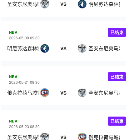
圣安东尼奥马刺
明尼苏达森林狼
VS
NBA
已结束
2026-05-09 09:30
明尼苏达森林狼
圣安东尼奥马刺
VS
NBA
已结束
2026-05-21 08:30
俄克拉荷马城雷霆
圣安东尼奥马刺
VS
NBA
已结束
2026-05-23 08:30
圣安东尼奥马刺
俄克拉荷马城雷霆
VS