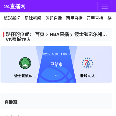
24直播网
篮球新闻
足球新闻
英超直播
西甲直播
意甲直播
德甲
现在的位置：
首页
>
NBA直播
>
波士顿凯尔特人
VS费城76人
2026-04-20 01:00:00
已结束
VS
波士顿凯尔特人
费城76人
直播源：