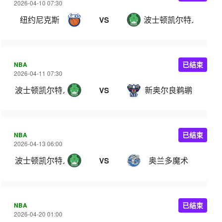
2026-04-10 07:30
纽约尼克斯
波士顿凯尔特人
VS
NBA
已结束
2026-04-11 07:30
波士顿凯尔特人
新奥尔良鹈鹕
VS
NBA
已结束
2026-04-13 06:00
波士顿凯尔特人
奥兰多魔术
VS
NBA
已结束
2026-04-20 01:00