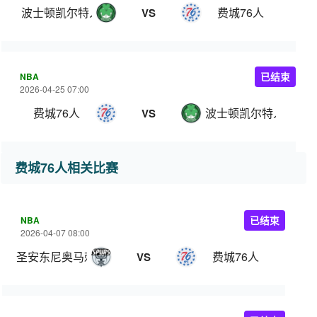
波士顿凯尔特人
费城76人
VS
NBA
已结束
2026-04-25 07:00
费城76人
波士顿凯尔特人
VS
费城76人相关比赛
NBA
已结束
2026-04-07 08:00
圣安东尼奥马刺
费城76人
VS