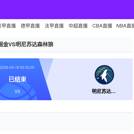
意甲直播
德甲直播
法甲直播
中超直播
CBA直播
NBA直
掘金VS明尼苏达森林狼
2026-04-19 03:30:00
已结束
明尼苏达森林狼
VS