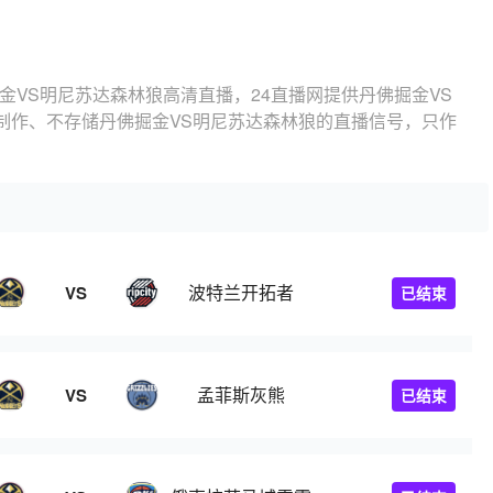
金VS明尼苏达森林狼高清直播，24直播网提供丹佛掘金VS
制作、不存储丹佛掘金VS明尼苏达森林狼的直播信号，只作
波特兰开拓者
VS
已结束
孟菲斯灰熊
VS
已结束