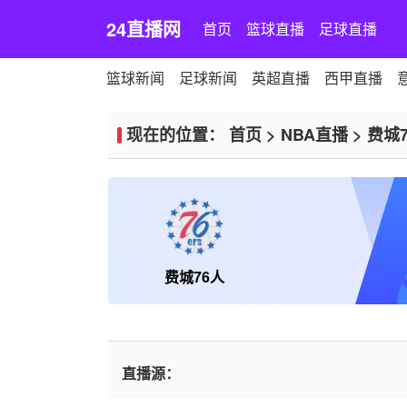
24直播网
首页
篮球直播
足球直播
篮球新闻
足球新闻
英超直播
西甲直播
现在的位置：
首页
>
NBA直播
>
费城
费城76人
直播源：