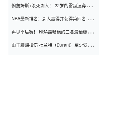
偷詹姆斯+杀死湖人！ 22岁的雷霆遗弃儿子
上演了一个上帝的剧本：疯狂的反击争夺1
NBA最新排名：湖人赢得并获得第四名 小
亿元人民币的合同
牛队正式淘汰了9th + 76人
再见季后赛！ NBA最糟糕的三名最糟糕的
球员徒劳无功 也许您低估了硬化
由于脚踝扭伤 杜兰特（Durant）至少受伤
了一周