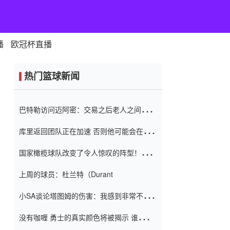
播
欧冠杯直播
热门篮球新闻
巴特勒访问迈阿密：交易之后老人之间的第
一场比赛 要解决热情的怨恨
库里返回团队正在加速 否则他可能会在下
一天回到场地！巴特勒迈阿密的纸牌游戏引
国家橄榄球队改变了令人惊叹的阵型！伊万
起了人们的关注
（Ivan
上周的球员：杜兰特（Durant
小SA谈论塔图姆的伤害：我感到非常不舒
服 不想看到这些我向他道歉
没有咖喱 勇士的真实颜色将被揭示 谁注意
到威金斯 他讨厌他的老老板