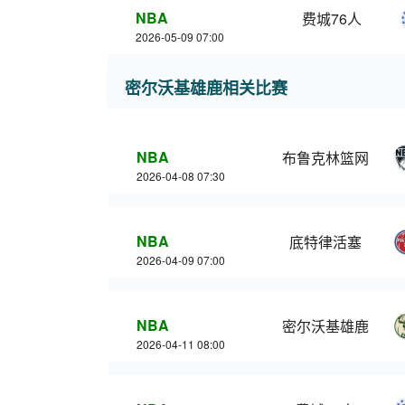
NBA
费城76人
2026-05-09 07:00
密尔沃基雄鹿相关比赛
NBA
布鲁克林篮网
2026-04-08 07:30
NBA
底特律活塞
2026-04-09 07:00
NBA
密尔沃基雄鹿
2026-04-11 08:00